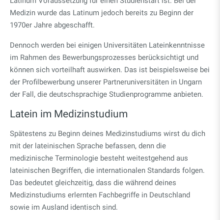
Latinum Voraussetzung für einen Studienstart ist. Bei der
Medizin wurde das Latinum jedoch bereits zu Beginn der
1970er Jahre abgeschafft.
Dennoch werden bei einigen Universitäten Lateinkenntnisse
im Rahmen des Bewerbungsprozesses berücksichtigt und
können sich vorteilhaft auswirken. Das ist beispielsweise bei
der Profilbewerbung unserer Partneruniversitäten in Ungarn
der Fall, die deutschsprachige Studienprogramme anbieten.
Latein im Medizinstudium
Spätestens zu Beginn deines Medizinstudiums wirst du dich
mit der lateinischen Sprache befassen, denn die
medizinische Terminologie besteht weitestgehend aus
lateinischen Begriffen, die internationalen Standards folgen.
Das bedeutet gleichzeitig, dass die während deines
Medizinstudiums erlernten Fachbegriffe in Deutschland
sowie im Ausland identisch sind.